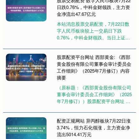
股票交易配资 数字人民币板块7月22
日跌0.76%，中科金财领跌，主力资
金净流出47.67亿元
本站消息股票交易配资，7月22日数
字人民币板块较上一交易日下跌
0.76%，中科金财领跌。当日上证指
数报收于3581.86，上涨0.62%。深证
成指报收于1109....
股票配资平台网址 西部黄金: 《西部
黄金股份有限公司董事会审计委员会
工作细则》（2025年7月修订）内容
摘要
（原标题：《西部黄金股份有限公司
董事会审计委员会工作细则》（2025
年7月修订））股票配资平台网址 西
部黄金股份有限公司董事会审计委员
会工作细则主要内容如下：为....
配资正规网站 异丙醇板块7月22日涨
3.74%，恒力石化领涨，主力资金净
流出5014.41万元