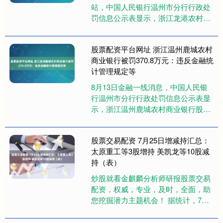
站，中国人民银行温州市分行行政处
罚信息公示表显示，浙江龙港农村商
业银行股份有限公司因违反账户管理
规定，受到警告，并被罚款81.5....
股票配资平台网址 浙江温州鹿城农村
商业银行被罚370.8万元：违反金融统
计管理规定等
8月13日金融一线消息，中国人民银
行温州市分行行政处罚信息公示表显
示，浙江温州鹿城农村商业银行股份
有限公司存在以下8项违法行为类型
股票配资平台网址，受到警告，并....
股票交易配资 7月25日增减持汇总：
太原重工等3股增持 美凯龙等10股减
持（表）
炒股就看金麒麟分析师研报股票交易
配资，权威，专业，及时，全面，助
您挖掘潜力主题机会！ 据统计，7月
25日股票交易配资，盘后太原重工、
上海银行、深圳高速公路股份等....