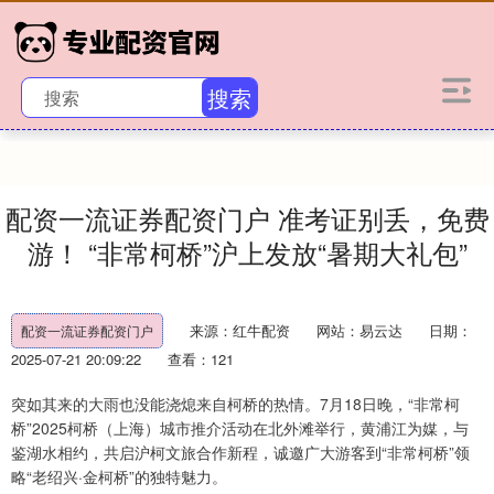
搜索
配资一流证券配资门户 准考证别丢，免费
游！ “非常柯桥”沪上发放“暑期大礼包”
来源：红牛配资
网站：易云达
日期：
配资一流证券配资门户
2025-07-21 20:09:22
查看：121
突如其来的大雨也没能浇熄来自柯桥的热情。7月18日晚，“非常柯
桥”2025柯桥（上海）城市推介活动在北外滩举行，黄浦江为媒，与
鉴湖水相约，共启沪柯文旅合作新程，诚邀广大游客到“非常柯桥”领
略“老绍兴·金柯桥”的独特魅力。