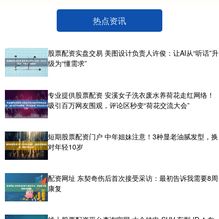
热点资讯
股票配资实盘交易 美图设计负责人许俊：让AI从“听话”升
级为“懂需求”
专业提供股票配资 安溪女子洗衣废水养荷花走红网络！
吸引百万网友围观，评论区秒变“荷花交流大会”
短期股票配资门户 中年姐妹注意！3种显老油腻发型，换
对年轻10岁
配资网址 东契奇伤后首次接受采访：最初告诉我需要8周
康复